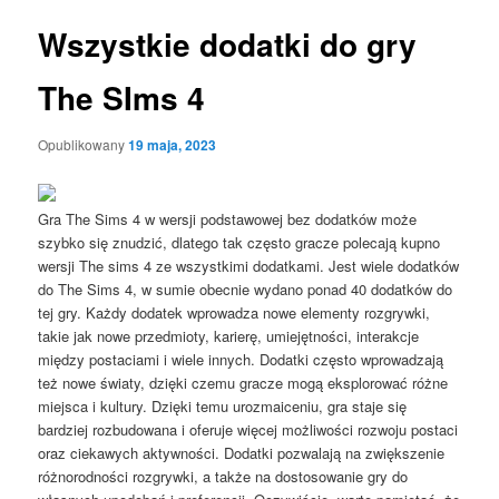
Wszystkie dodatki do gry
The SIms 4
Opublikowany
19 maja, 2023
Gra The Sims 4 w wersji podstawowej bez dodatków może
szybko się znudzić, dlatego tak często gracze polecają kupno
wersji The sims 4 ze wszystkimi dodatkami. Jest wiele dodatków
do The Sims 4, w sumie obecnie wydano ponad 40 dodatków do
tej gry. Każdy dodatek wprowadza nowe elementy rozgrywki,
takie jak nowe przedmioty, karierę, umiejętności, interakcje
między postaciami i wiele innych. Dodatki często wprowadzają
też nowe światy, dzięki czemu gracze mogą eksplorować różne
miejsca i kultury. Dzięki temu urozmaiceniu, gra staje się
bardziej rozbudowana i oferuje więcej możliwości rozwoju postaci
oraz ciekawych aktywności. Dodatki pozwalają na zwiększenie
różnorodności rozgrywki, a także na dostosowanie gry do