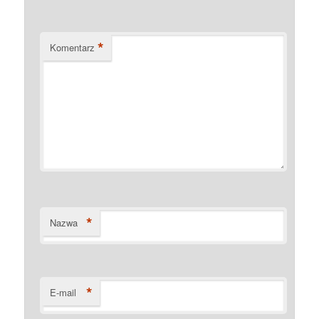
*
Komentarz
*
Nazwa
*
E-mail