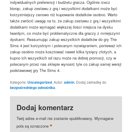
indywidualnych preferencji i budżetu gracza. Ogólnie rzecz
biorąc, zakup zestawu z grą i wszystkimi dodatkami może być
korzystniejszy cenowo niż kupowanie dodatków osobno. Warto
także zwrócić uwagę na to, że zakup zestawu z grą i wszystkimi
dodatkami może wymagać większej ilości miejsca na dysku
twardym, co może być problematyczne dla graczy z mniejszymi
dyskami. Reasumując zakup wszystkich dodatków do gry The
Sims 4 jest korzystnym i polecanym rozwiązaniem, ponieważ ich
zakup osobno może kosztować nawet kilka tysięcy złotych, a
kupno ich wszystkich od razu może na dobrej promocji, czy w
polecanym przez nas sklepie wynosić tyle co zakup samej wersji
podstawowej gry The Sims 4.
Kategorie:
Uncategorized
. Autor:
admin
. Dodaj zakładkę do
bezpośredniego odnośnika
.
Dodaj komentarz
Twój adres e-mail nie zostanie opublikowany.
Wymagane
*
pola są oznaczone