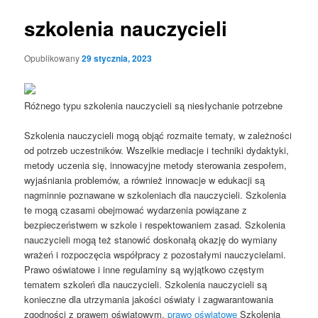
szkolenia nauczycieli
Opublikowany
29 stycznia, 2023
Różnego typu szkolenia nauczycieli są niesłychanie potrzebne
Szkolenia nauczycieli mogą objąć rozmaite tematy, w zależności
od potrzeb uczestników. Wszelkie mediacje i techniki dydaktyki,
metody uczenia się, innowacyjne metody sterowania zespołem,
wyjaśniania problemów, a również innowacje w edukacji są
nagminnie poznawane w szkoleniach dla nauczycieli. Szkolenia
te mogą czasami obejmować wydarzenia powiązane z
bezpieczeństwem w szkole i respektowaniem zasad. Szkolenia
nauczycieli mogą też stanowić doskonałą okazję do wymiany
wrażeń i rozpoczęcia współpracy z pozostałymi nauczycielami.
Prawo oświatowe i inne regulaminy są wyjątkowo częstym
tematem szkoleń dla nauczycieli. Szkolenia nauczycieli są
konieczne dla utrzymania jakości oświaty i zagwarantowania
zgodności z prawem oświatowym.
prawo oświatowe
Szkolenia