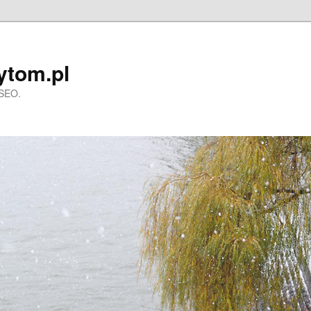
ytom.pl
 SEO.