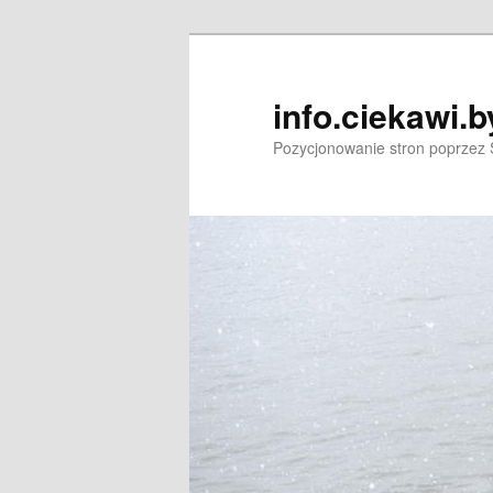
Przeskocz
do
tekstu
info.ciekawi.b
Pozycjonowanie stron poprzez