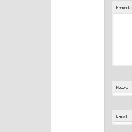
Komenta
Nazwa
E-mail