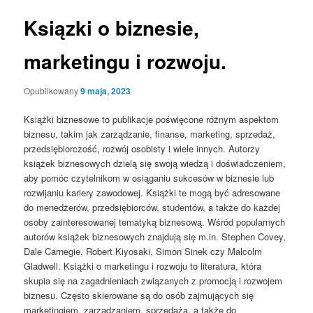
Ksiązki o biznesie,
marketingu i rozwoju.
Opublikowany
9 maja, 2023
Książki biznesowe to publikacje poświęcone różnym aspektom
biznesu, takim jak zarządzanie, finanse, marketing, sprzedaż,
przedsiębiorczość, rozwój osobisty i wiele innych. Autorzy
książek biznesowych dzielą się swoją wiedzą i doświadczeniem,
aby pomóc czytelnikom w osiąganiu sukcesów w biznesie lub
rozwijaniu kariery zawodowej. Książki te mogą być adresowane
do menedżerów, przedsiębiorców, studentów, a także do każdej
osoby zainteresowanej tematyką biznesową. Wśród popularnych
autorów książek biznesowych znajdują się m.in. Stephen Covey,
Dale Carnegie, Robert Kiyosaki, Simon Sinek czy Malcolm
Gladwell. Książki o marketingu i rozwoju to literatura, która
skupia się na zagadnieniach związanych z promocją i rozwojem
biznesu. Często skierowane są do osób zajmujących się
marketingiem, zarządzaniem, sprzedażą, a także do